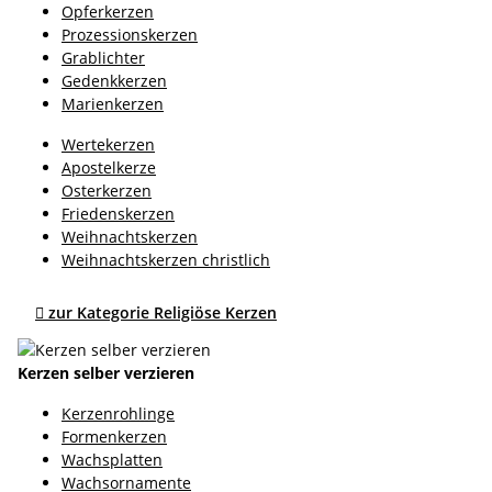
Opferkerzen
Prozessionskerzen
Grablichter
Gedenkkerzen
Marienkerzen
Wertekerzen
Apostelkerze
Osterkerzen
Friedenskerzen
Weihnachtskerzen
Weihnachtskerzen christlich

zur Kategorie Religiöse Kerzen
Kerzen selber verzieren
Kerzenrohlinge
Formenkerzen
Wachsplatten
Wachsornamente