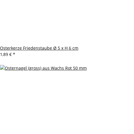
Osterkerze Friedenstaube Ø 5 x H 6 cm
1,89 €
*