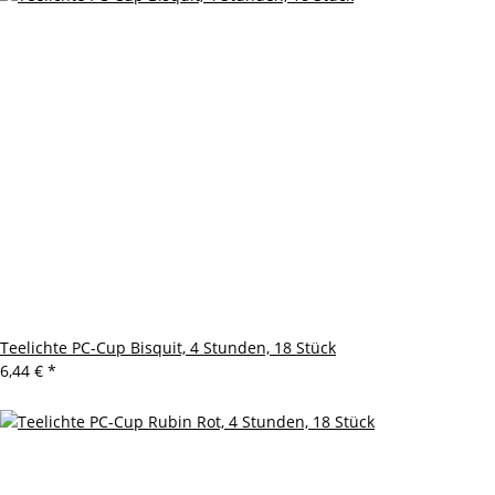
Teelichte PC-Cup Bisquit, 4 Stunden, 18 Stück
6,44 €
*