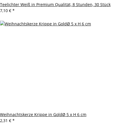
Teelichter Weiß in Premium Qualität, 8 Stunden, 30 Stück
7,10 €
*
Weihnachtskerze Krippe in GoldØ 5 x H 6 cm
2,31 €
*