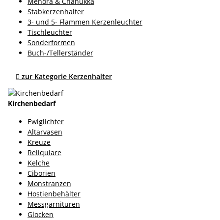
Menora & Chanukka
Stabkerzenhalter
3- und 5- Flammen Kerzenleuchter
Tischleuchter
Sonderformen
Buch-/Tellerständer

zur Kategorie Kerzenhalter
Kirchenbedarf
Ewiglichter
Altarvasen
Kreuze
Reliquiare
Kelche
Ciborien
Monstranzen
Hostienbehälter
Messgarnituren
Glocken