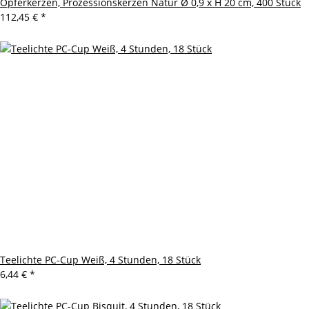
Opferkerzen, Prozessionskerzen Natur Ø 0,9 x H 20 cm, 400 Stück
112,45 €
*
Teelichte PC-Cup Weiß, 4 Stunden, 18 Stück
6,44 €
*