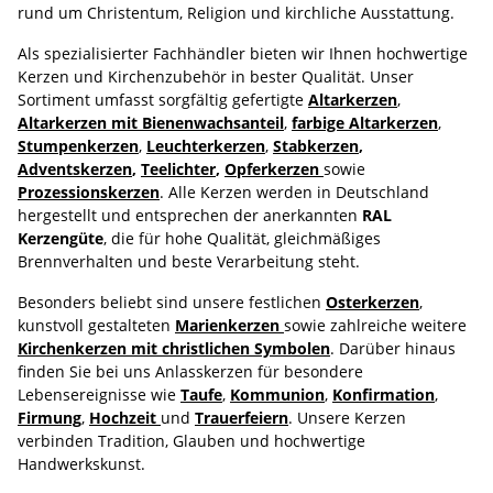
rund um Christentum, Religion und kirchliche Ausstattung.
Als spezialisierter Fachhändler bieten wir Ihnen hochwertige
Kerzen und Kirchenzubehör in bester Qualität. Unser
Sortiment umfasst sorgfältig gefertigte
Altarkerzen
,
Altarkerzen mit Bienenwachsanteil
,
farbige Altarkerzen
,
Stumpenkerzen
,
Leuchterkerzen
,
Stabkerzen
,
Adventskerzen
,
Teelichter
,
Opferkerzen
sowie
Prozessionskerzen
. Alle Kerzen werden in Deutschland
hergestellt und entsprechen der anerkannten
RAL
Kerzengüte
, die für hohe Qualität, gleichmäßiges
Brennverhalten und beste Verarbeitung steht.
Besonders beliebt sind unsere festlichen
Osterkerzen
,
kunstvoll gestalteten
Marienkerzen
sowie zahlreiche weitere
Kirchenkerzen mit christlichen Symbolen
. Darüber hinaus
finden Sie bei uns Anlasskerzen für besondere
Lebensereignisse wie
Taufe
,
Kommunion
,
Konfirmation
,
Firmung
,
Hochzeit
und
Trauerfeiern
. Unsere Kerzen
verbinden Tradition, Glauben und hochwertige
Handwerkskunst.