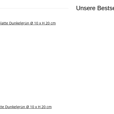
Unsere Bestse
tte Dunkelgrün Ø 10 x H 20 cm