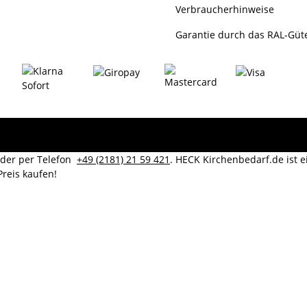
Verbraucherhinweise
Garantie durch das RAL-Güt
er per Telefon
+49 (2181) 21 59 421
. HECK Kirchenbedarf.de ist 
reis kaufen!