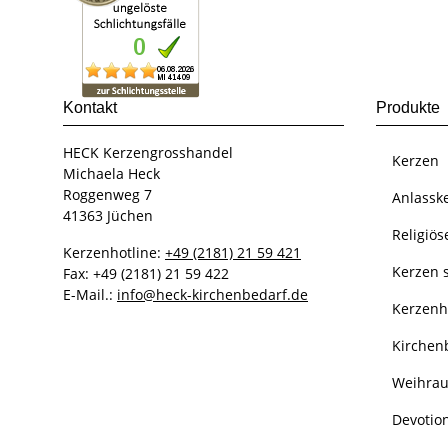
Kontakt
Produkte
HECK Kerzengrosshandel
Kerzen
Michaela Heck
Roggenweg 7
Anlassk
41363 Jüchen
Religiös
Kerzenhotline:
+49 (2181) 21 59 421
Kerzen s
Fax: +49 (2181) 21 59 422
E-Mail.:
info@heck-kirchenbedarf.de
Kerzenh
Kirchen
Weihra
Devotio