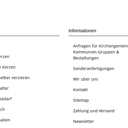
Informationen
Anfragen für Kirchengemein
Kommunion-Gruppen &
erzen
Bestattungen
e Kerzen
Sonderanfertigungen
elber verzieren
Wir über uns
alter
Kontakt
bedarf
Sitemap
uch
Zahlung und Versand
nalien
Newsletter