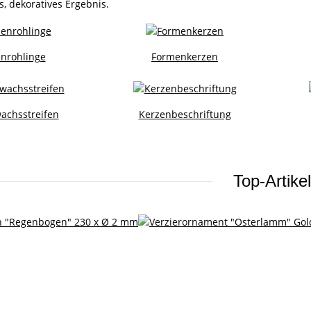
s, dekoratives Ergebnis.
nrohlinge
Formenkerzen
achsstreifen
Kerzenbeschriftung
Top-Artikel