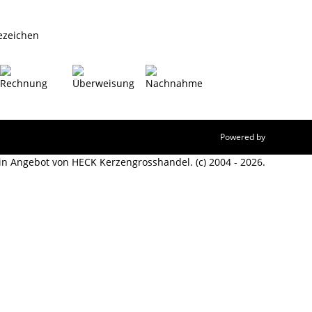
ezeichen
Powered by
JTL-Shop
ein Angebot von HECK Kerzengrosshandel. (c) 2004 - 2026.