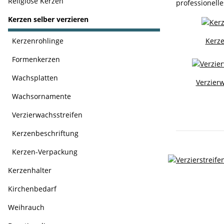
Religiöse Kerzen
professionelle
Kerzen selber verzieren
Kerze
Kerzenrohlinge
Formenkerzen
Wachsplatten
Verzierw
Wachsornamente
Verzierwachsstreifen
Kerzenbeschriftung
Kerzen-Verpackung
Kerzenhalter
Kirchenbedarf
Weihrauch