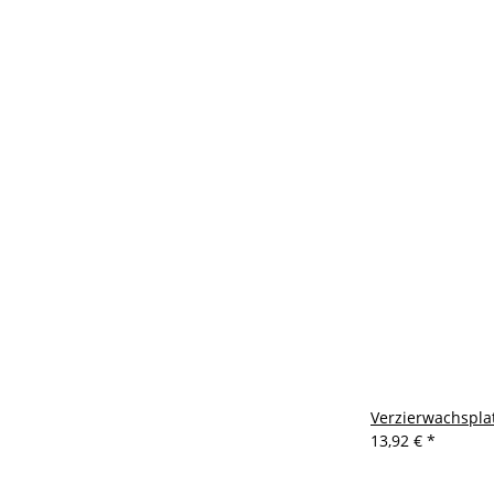
Verzierwachsplat
13,92 €
*