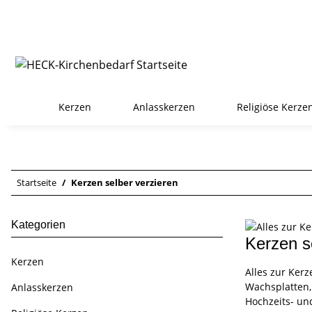
Kerzen
Anlasskerzen
Religiöse Kerze
Startseite
Kerzen selber verzieren
Kategorien
Kerzen s
Kerzen
Alles zur Kerz
Wachsplatten,
Anlasskerzen
Hochzeits- un