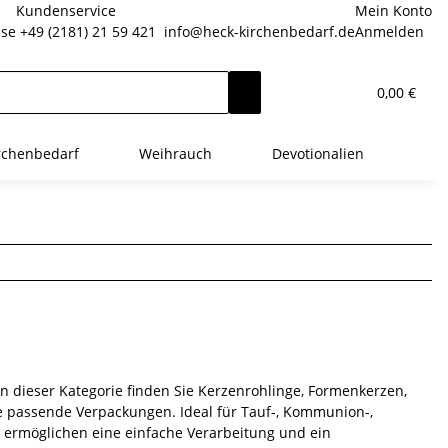
Kundenservice
Mein Konto
sse
+49 (2181) 21 59 421
info@heck-kirchenbedarf.de
Anmelden
0,00 €
rchenbedarf
Weihrauch
Devotionalien
In dieser Kategorie finden Sie Kerzenrohlinge, Formenkerzen,
e passende Verpackungen. Ideal für Tauf-, Kommunion-,
n ermöglichen eine einfache Verarbeitung und ein