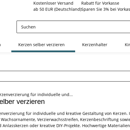
Kostenloser Versand
Rabatt für Vorkasse
ab 50 EUR (Deutschland)
Sparen Sie 3% bei Vorka
n
Kerzen selber verzieren
Kerzenhalter
Ki
elber verzieren
enverzierung für individuelle und kreative Gestaltung von Kerzen. 
 Wachsornamente, Verzierwachsstreifen, Kerzenbeschriftung sowi
d Anlasskerzen oder kreative DIY-Projekte. Hochwertige Materialie